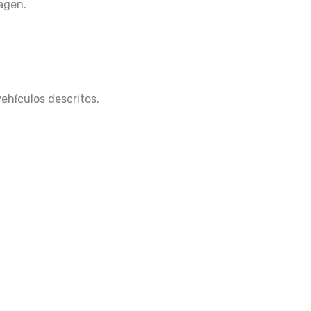
magen.
vehículos descritos.