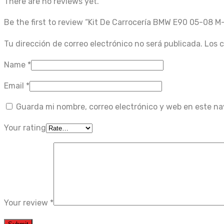
There are no reviews yet.
Be the first to review “Kit De Carrocería BMW E90 05-08 M
Tu dirección de correo electrónico no será publicada.
Los 
Name
*
Email
*
Guarda mi nombre, correo electrónico y web en este n
Your rating
Your review
*