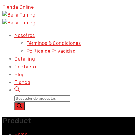
productos
Tienda Online
Nosotros
Términos & Condiciones
Política de Privacidad
Detailing
Contacto
Blog
Tienda
Búsqueda
de
productos
Product
Home