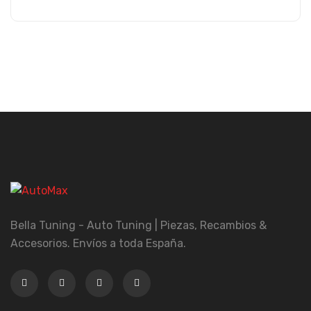
Bella Tuning - Auto Tuning | Piezas, Recambios &
Accesorios. Envíos a toda España.