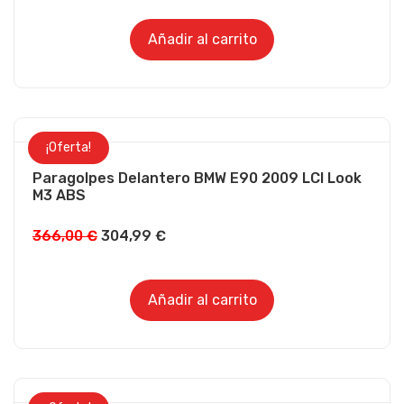
Añadir al carrito
¡Oferta!
Paragolpes Delantero BMW E90 2009 LCI Look
M3 ABS
366,00
€
304,99
€
Añadir al carrito