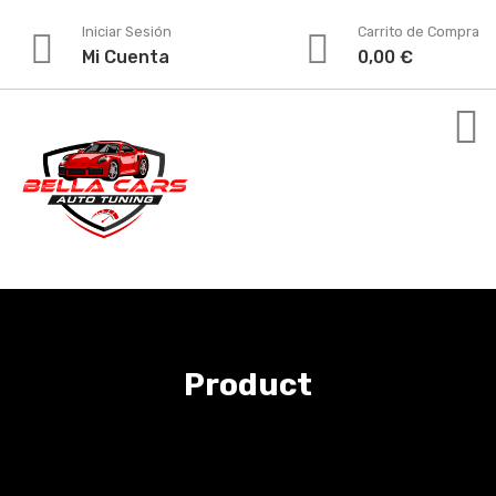
Iniciar Sesión
Carrito de Compra
Mi Cuenta
0,00
€
Product