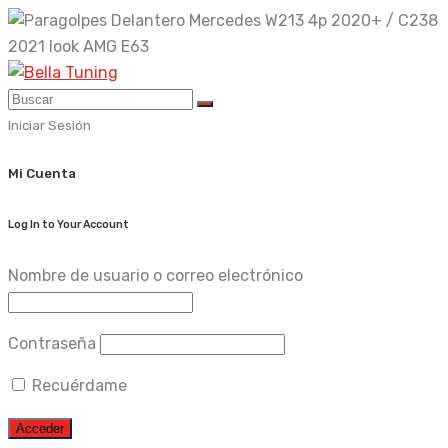
Skip
to
content
Iniciar Sesión
Mi Cuenta
Log In to Your Account
Nombre de usuario o correo electrónico
Contraseña
Recuérdame