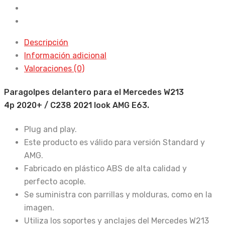
2021
look
AMG
Descripción
E63
Información adicional
cantidad
Valoraciones (0)
Paragolpes delantero para el Mercedes W213
4p 2020+ / C238 2021 look AMG E63.
Plug and play.
Este producto es válido para versión Standard y
AMG.
Fabricado en plástico ABS de alta calidad y
perfecto acople.
Se suministra con parrillas y molduras, como en la
imagen.
Utiliza los soportes y anclajes del Mercedes W213