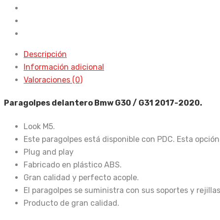
2017-
2020
Look
M5
Descripción
cantidad
Información adicional
Valoraciones (0)
Paragolpes delantero Bmw G30 / G31 2017-2020.
Look M5.
Este paragolpes está disponible con PDC. Esta opción
Plug and play
Fabricado en plástico ABS.
Gran calidad y perfecto acople.
El paragolpes se suministra con sus soportes y rejillas
Producto de gran calidad.