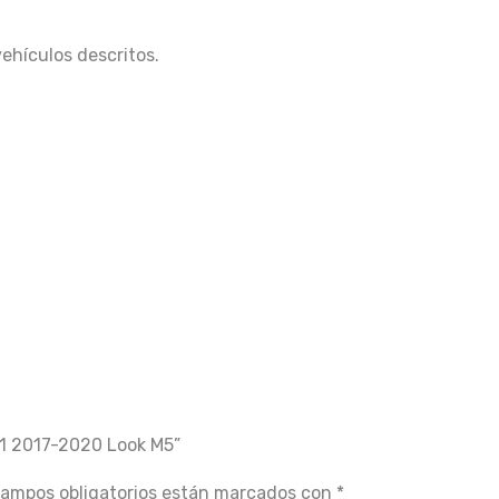
vehículos descritos.
31 2017-2020 Look M5”
campos obligatorios están marcados con
*