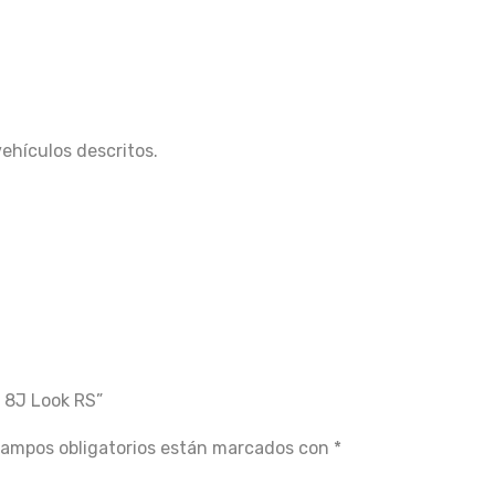
vehículos descritos.
4 8J Look RS”
campos obligatorios están marcados con
*