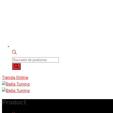
Búsqueda
de
productos
Tienda Online
Product