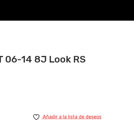
T 06-14 8J Look RS
Añadir a la lista de deseos