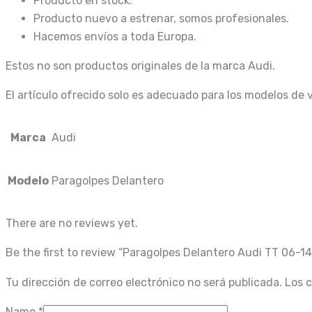
Producto en stock.
Producto nuevo a estrenar, somos profesionales.
Hacemos envíos a toda Europa.
Estos no son productos originales de la marca Audi.
El artículo ofrecido solo es adecuado para los modelos de 
Marca
Audi
Modelo
Paragolpes Delantero
There are no reviews yet.
Be the first to review “Paragolpes Delantero Audi TT 06-1
Tu dirección de correo electrónico no será publicada.
Los 
Name
*