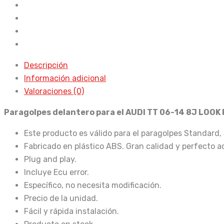
14
8J
Look
RS
cantidad
Descripción
Información adicional
Valoraciones (0)
Paragolpes delantero para el AUDI TT 06-14 8J LOOK
Este producto es válido para el paragolpes Standard, 
Fabricado en plástico ABS. Gran calidad y perfecto a
Plug and play.
Incluye Ecu error.
Específico, no necesita modificación.
Precio de la unidad.
Fácil y rápida instalación.