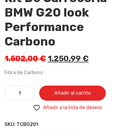
BMW G20 look
Performance
Carbono
1.502,00
€
1.250,99
€
Fibra de Carbono
Añadir al carrito
Añadir a la lista de deseos
SKU:
TCBG201