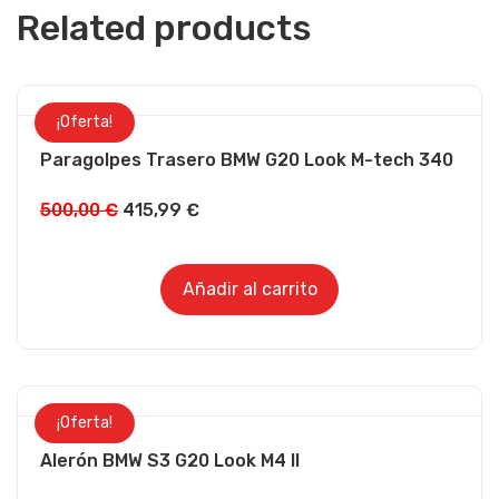
Related products
¡Oferta!
Paragolpes Trasero BMW G20 Look M-tech 340
500,00
€
415,99
€
Añadir al carrito
¡Oferta!
Alerón BMW S3 G20 Look M4 II