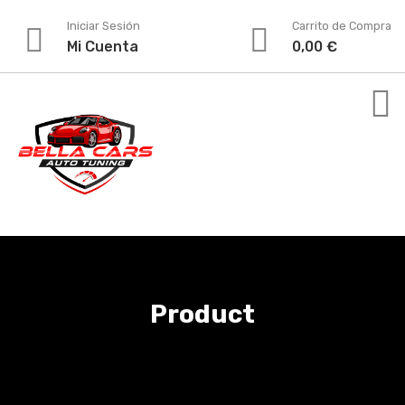
Iniciar Sesión
Carrito de Compra
Mi Cuenta
0,00
€
Product