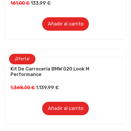
161,00
€
133,99
€
Añadir al carrito
¡Oferta!
Kit De Carrocería BMW G20 Look M
Performance
1.368,00
€
1.139,99
€
Añadir al carrito