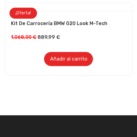
¡Oferta!
Kit De Carrocería BMW G20 Look M-Tech
1.068,00
€
889,99
€
Añadir al carrito