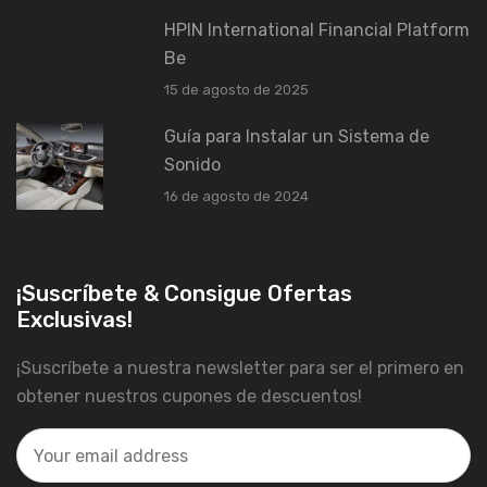
HPIN International Financial Platform
Be
15 de agosto de 2025
Guía para Instalar un Sistema de
Sonido
16 de agosto de 2024
¡Suscríbete & Consigue Ofertas
Exclusivas!
¡Suscríbete a nuestra newsletter para ser el primero en
obtener nuestros cupones de descuentos!