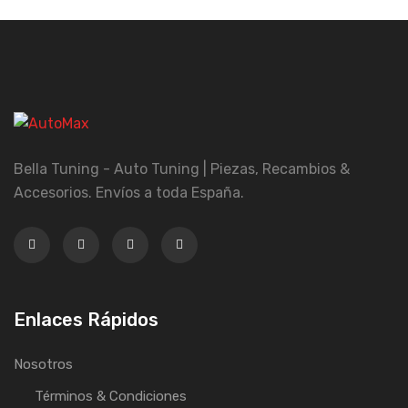
Bella Tuning - Auto Tuning | Piezas, Recambios &
Accesorios. Envíos a toda España.
Enlaces Rápidos
Nosotros
Términos & Condiciones