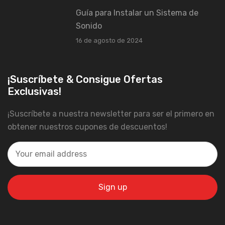
Guía para Instalar un Sistema de
Sonido
16 de agosto de 2024
¡Suscríbete & Consigue Ofertas
Exclusivas!
¡Suscríbete a nuestra newsletter para ser el primero en
obtener nuestros cupones de descuentos!