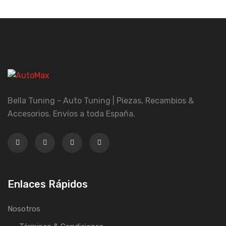
Bella Tuning - Auto Tuning | Piezas, Recambios &
Accesorios. Envíos a toda España.
Enlaces Rápidos
Nosotros