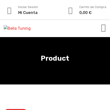
Iniciar Sesión
Carrito de Compra
Mi Cuenta
0,00
€
Product