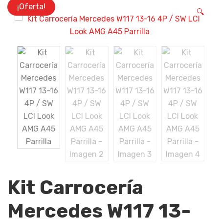
¡Oferta!
🔍
Kit Carrocería
Mercedes W117 13-