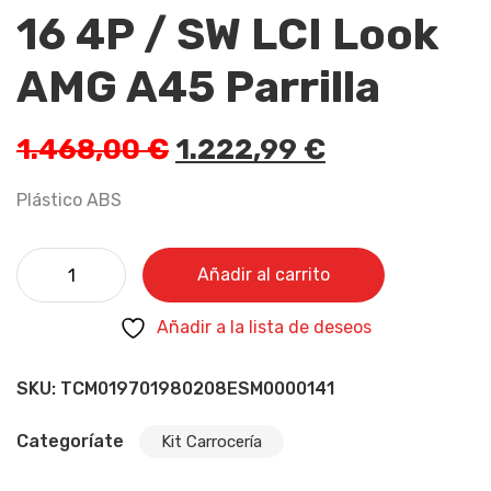
16 4P / SW LCI Look
AMG A45 Parrilla
1.468,00
€
1.222,99
€
Plástico ABS
Añadir al carrito
Añadir a la lista de deseos
SKU:
TCM019701980208ESM0000141
Categoríate
Kit Carrocería