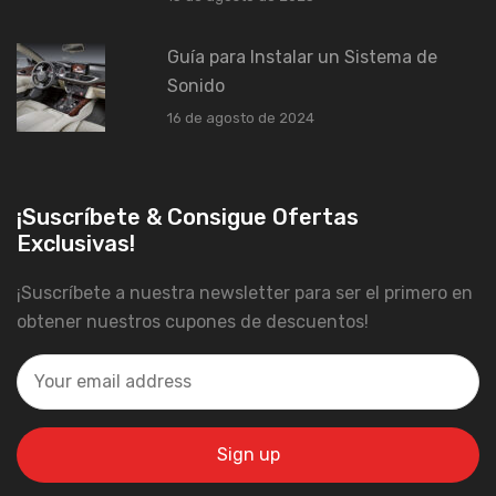
Guía para Instalar un Sistema de
Sonido
16 de agosto de 2024
¡Suscríbete & Consigue Ofertas
Exclusivas!
¡Suscríbete a nuestra newsletter para ser el primero en
obtener nuestros cupones de descuentos!