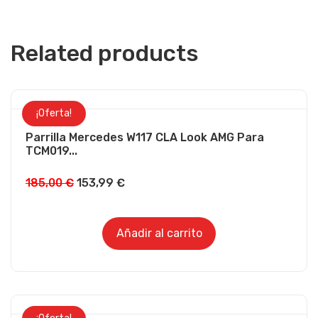
Related products
¡Oferta!
Parrilla Mercedes W117 CLA Look AMG Para
TCM019...
185,00
€
153,99
€
Añadir al carrito