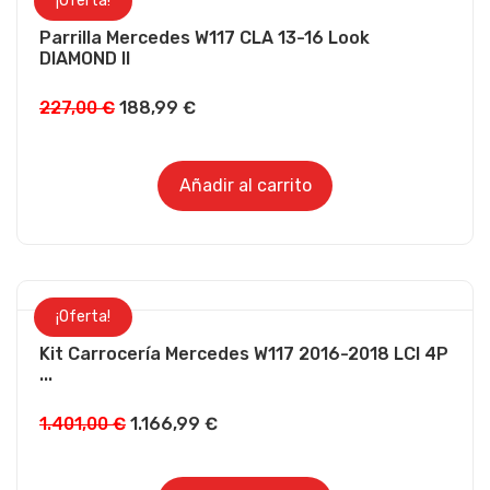
¡Oferta!
Parrilla Mercedes W117 CLA 13-16 Look
DIAMOND II
227,00
€
188,99
€
Añadir al carrito
¡Oferta!
Kit Carrocería Mercedes W117 2016-2018 LCI 4P
...
1.401,00
€
1.166,99
€