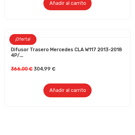
Añadir al carrito
¡Oferta!
Difusor Trasero Mercedes CLA W117 2013-2018
4P/...
366,00
€
304,99
€
Añadir al carrito