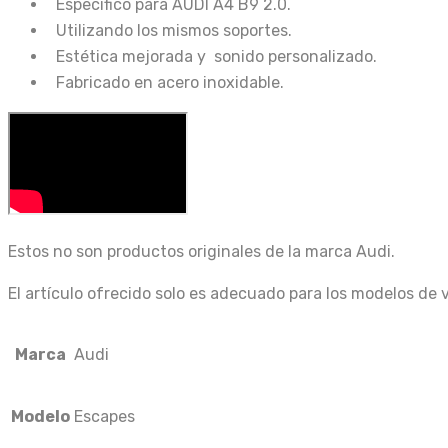
Específico para AUDI A4 B9 2.0.
Utilizando los mismos soportes.
Estética mejorada y sonido personalizado.
Fabricado en acero inoxidable.
Estos no son productos originales de la marca Audi.
El artículo ofrecido solo es adecuado para los modelos de 
Marca
Audi
Modelo
Escapes