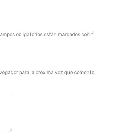
campos obligatorios están marcados con
*
avegador para la próxima vez que comente.