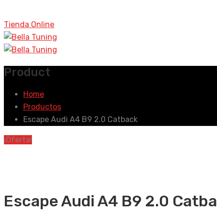
Tienda Online
Product
Home
Productos
Escape Audi A4 B9 2.0 Catback
¡Oferta!
Escape Audi A4 B9 2.0 Catb