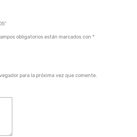
05”
campos obligatorios están marcados con
*
avegador para la próxima vez que comente.