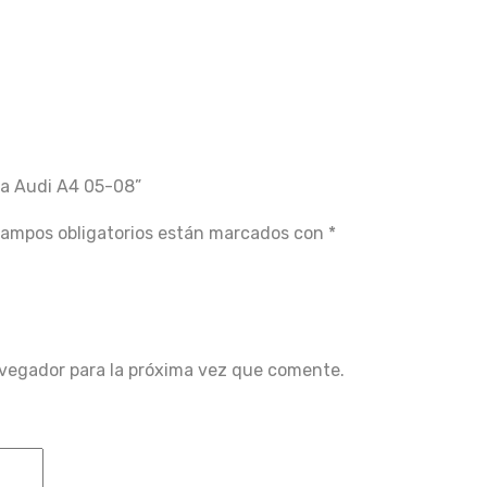
ta Audi A4 05-08”
campos obligatorios están marcados con
*
avegador para la próxima vez que comente.