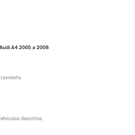
Audi A4 2005 a 2008
travioleta
vehículos descritos.