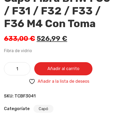
/ F31 / F32 / F33 /
F36 M4 Con Toma
633,00
€
526,99
€
Fibra de vidrio
Añadir al carrito
Añadir a la lista de deseos
SKU:
TCBF3041
Categoríate
Capó