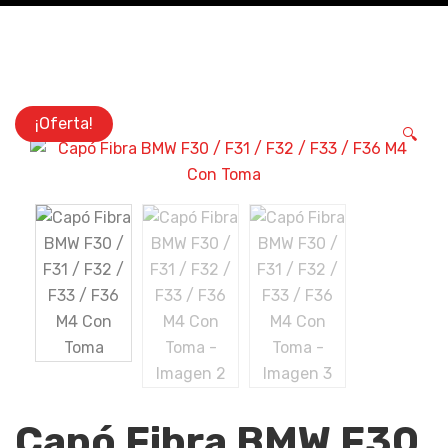
¡Oferta!
🔍
Capó Fibra BMW F30