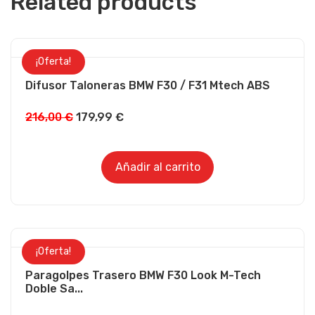
Related products
¡Oferta!
Difusor Taloneras BMW F30 / F31 Mtech ABS
216,00
€
179,99
€
Añadir al carrito
¡Oferta!
Paragolpes Trasero BMW F30 Look M-Tech
Doble Sa...