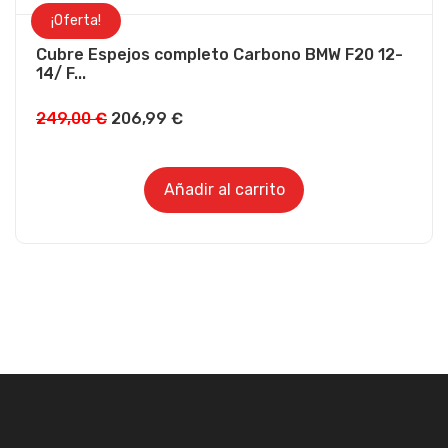
¡Oferta!
Cubre Espejos completo Carbono BMW F20 12-
14/ F...
249,00
€
206,99
€
Añadir al carrito