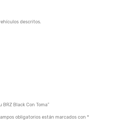
vehículos descritos.
ru BRZ Black Con Toma”
campos obligatorios están marcados con
*