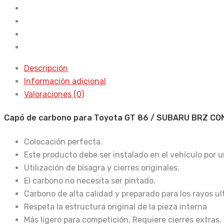
/
Subaru
BRZ
Black
Con
Descripción
Toma
Información adicional
cantidad
Valoraciones (0)
Capó de carbono para Toyota GT 86 / SUBARU BRZ CO
Colocación perfecta.
Este producto debe ser instalado en el vehículo por u
Utilización de bisagra y cierres originales.
El carbono no necesita ser pintado.
Carbono de alta calidad y preparado para los rayos ul
Respeta la estructura original de la pieza interna
Más ligero para competición. Requiere cierres extras.