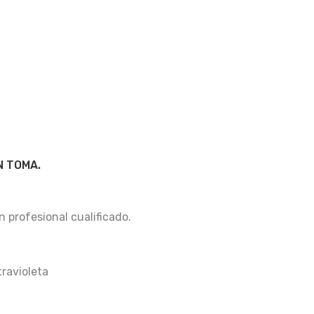
N TOMA.
n profesional cualificado.
travioleta