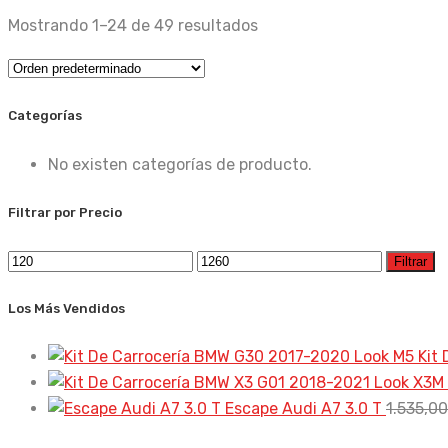
Mostrando 1–24 de 49 resultados
Categorías
No existen categorías de producto.
Filtrar por Precio
Precio
Precio
Filtrar
mínimo
máximo
Los Más Vendidos
Kit
Escape Audi A7 3.0 T
1.535,0