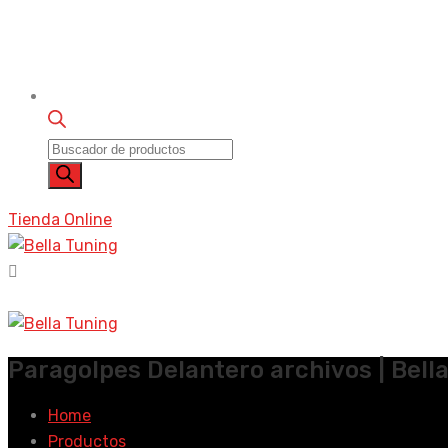
Búsqueda de productos
Tienda Online
Paragolpes Delantero archivos | Bell
Home
Productos