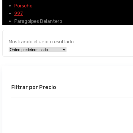
Porsche
997
Paragolpes Delantero
Mostrando el único resultado
Filtrar por Precio