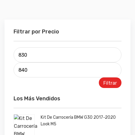
Filtrar por Precio
Precio 
Precio 
Filtrar
Los Más Vendidos
Kit De Carrocería BMW G30 2017-2020
Look M5