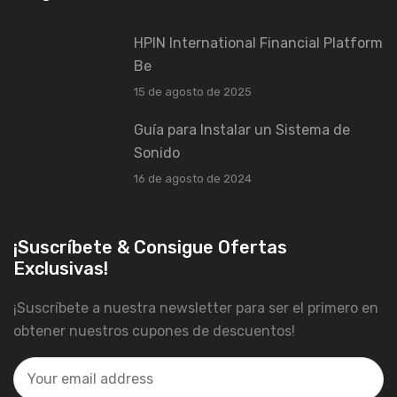
HPIN International Financial Platform
Be
15 de agosto de 2025
Guía para Instalar un Sistema de
Sonido
16 de agosto de 2024
¡Suscríbete & Consigue Ofertas
Exclusivas!
¡Suscríbete a nuestra newsletter para ser el primero en
obtener nuestros cupones de descuentos!