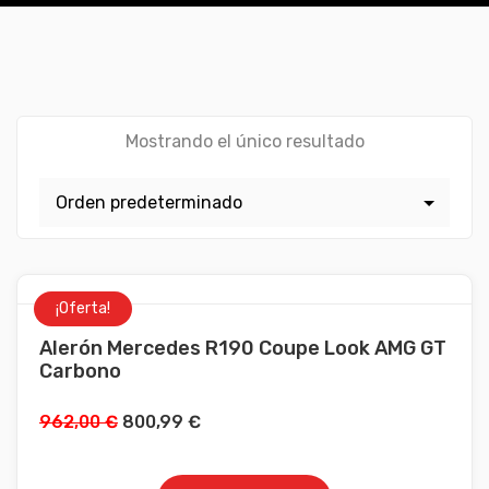
Mostrando el único resultado
¡Oferta!
Alerón Mercedes R190 Coupe Look AMG GT
Carbono
962,00
€
800,99
€