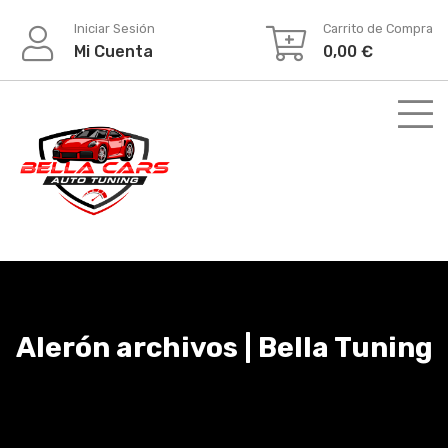
Iniciar Sesión
Carrito de Compra
Mi Cuenta
0,00
€
Alerón archivos | Bella Tuning