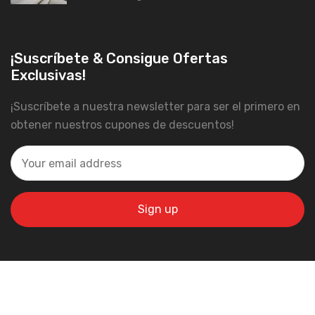
¡Suscríbete & Consigue Ofertas
Exclusivas!
¡Suscríbete a nuestra newsletter para ser el primero en
obtener nuestros cupones de descuentos!
Powered by
NetherGrowth
.