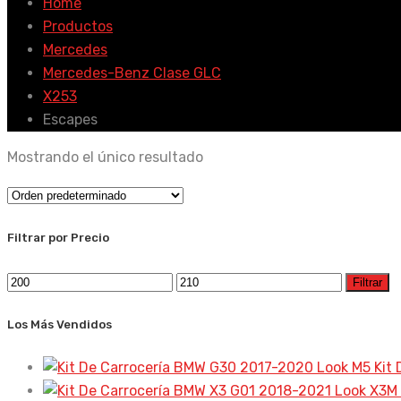
Home
Productos
Mercedes
Mercedes-Benz Clase GLC
X253
Escapes
Mostrando el único resultado
Filtrar por Precio
Precio
Precio
Filtrar
mínimo
máximo
Los Más Vendidos
Kit