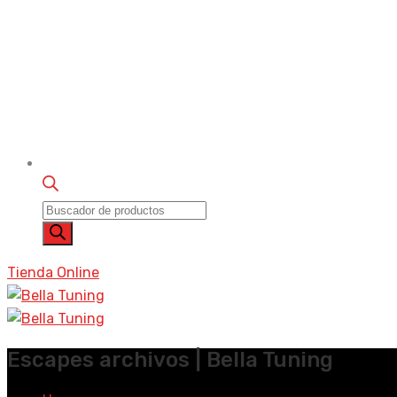
Búsqueda
de
productos
Tienda Online
Escapes archivos | Bella Tuning