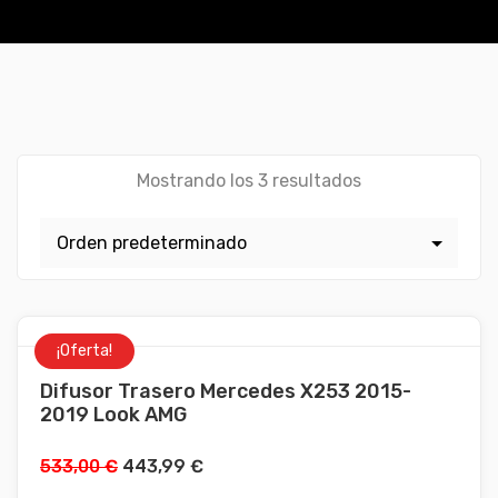
Mostrando los 3 resultados
¡Oferta!
Difusor Trasero Mercedes X253 2015-
2019 Look AMG
533,00
€
443,99
€