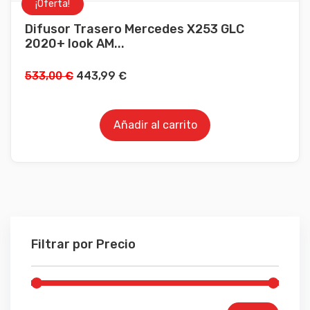
¡Oferta!
Difusor Trasero Mercedes X253 GLC
2020+ look AM...
533,00
€
443,99
€
Añadir al carrito
Filtrar por Precio