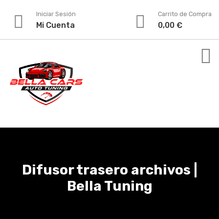
Iniciar Sesión
Carrito de Compra
Mi Cuenta
0,00
€
Difusor trasero archivos |
Bella Tuning