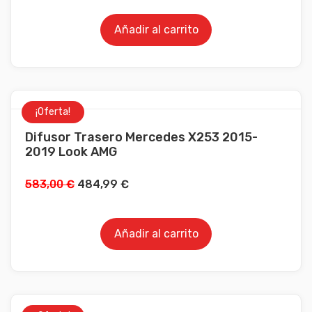
Añadir al carrito
¡Oferta!
Difusor Trasero Mercedes X253 2015-
2019 Look AMG
583,00
€
484,99
€
Añadir al carrito