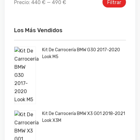
Precio:
440 €
—
490 €
Filtrar
Los Más Vendidos
Kit De Carrocería BMW G30 2017-2020
Look M5
Kit De Carrocería BMW X3 G01 2018-2021
Look X3M