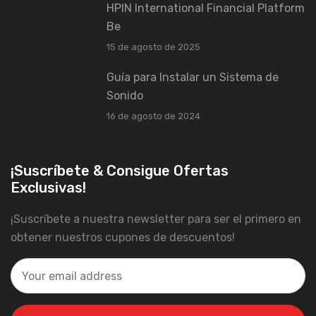
HPIN International Financial Platform
Be
15 de agosto de 2025
Guía para Instalar un Sistema de
Sonido
16 de agosto de 2024
¡Suscríbete & Consigue Ofertas
Exclusivas!
¡Suscríbete a nuestra newsletter para ser el primero en
obtener nuestros cupones de descuentos!