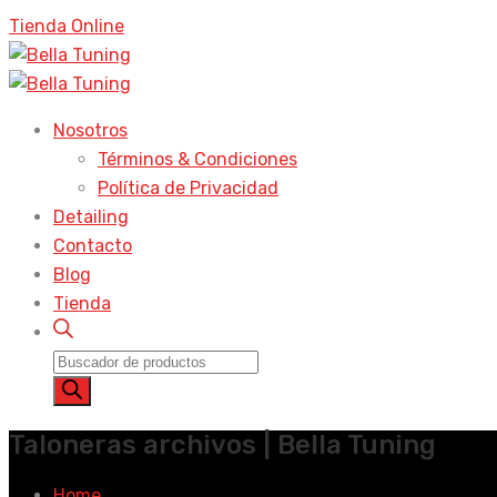
productos
Tienda Online
Nosotros
Términos & Condiciones
Política de Privacidad
Detailing
Contacto
Blog
Tienda
Búsqueda
de
productos
Taloneras archivos | Bella Tuning
Home