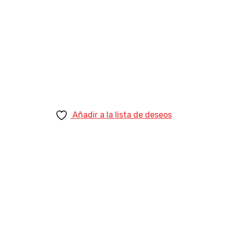
1.535,00 €.
1.278,99 €.
Añadir a la lista de deseos