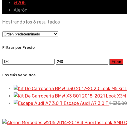
W205
Alerón
Mostrando los 6 resultados
Filtrar por Precio
Precio
Precio
Filtrar
mínimo
máximo
Los Más Vendidos
Kit
Escape Audi A7 3.0 T
1.535,0