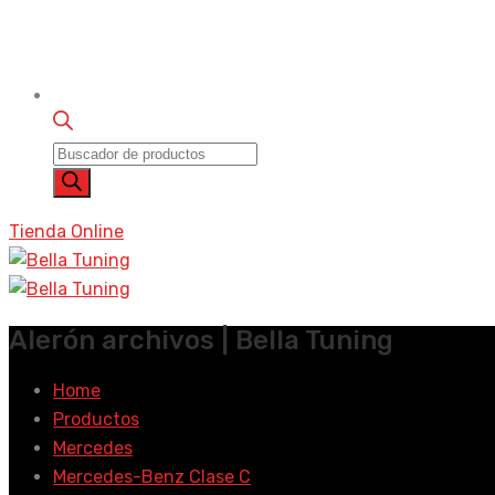
Búsqueda
de
productos
Tienda Online
Alerón archivos | Bella Tuning
Home
Productos
Mercedes
Mercedes-Benz Clase C