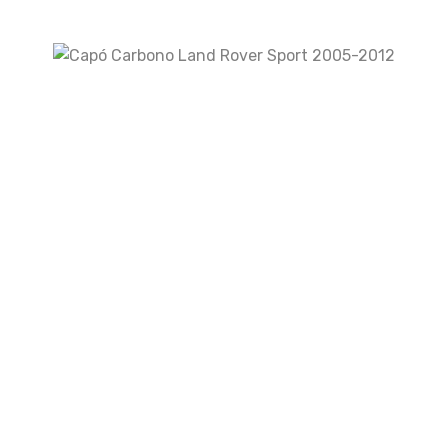
Escape Audi A7 3.0 T