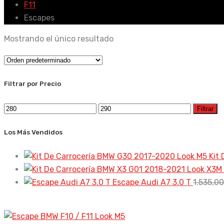
F11
Escapes
Mostrando el único resultado
Filtrar por Precio
Precio
Precio
Filtrar
mínimo
máximo
Los Más Vendidos
Kit
Escape Audi A7 3.0 T
1.535,0