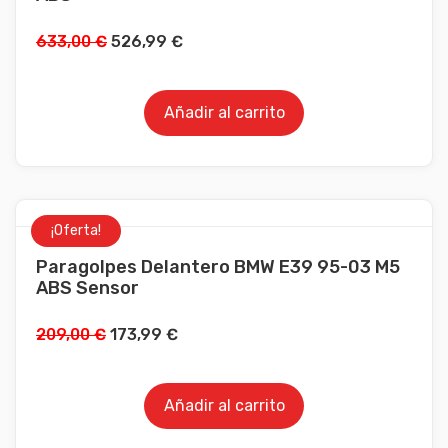
633,00
€
526,99
€
Añadir al carrito
¡Oferta!
Paragolpes Delantero BMW E39 95-03 M5
ABS Sensor
209,00
€
173,99
€
Añadir al carrito