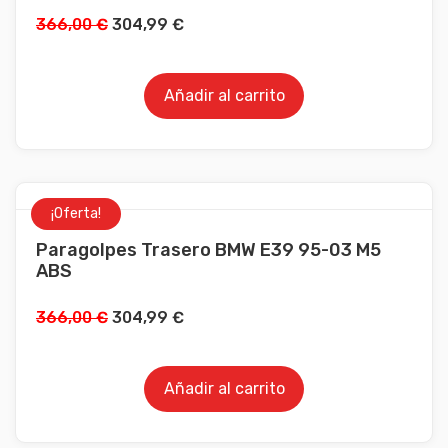
366,00
€
304,99
€
Añadir al carrito
¡Oferta!
Paragolpes Trasero BMW E39 95-03 M5
ABS
366,00
€
304,99
€
Añadir al carrito