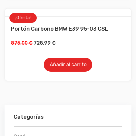
¡Oferta!
Portón Carbono BMW E39 95-03 CSL
875,00
€
728,99
€
Añadir al carrito
Categorías