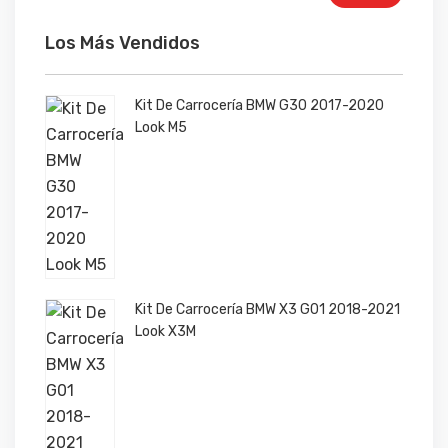
Los Más Vendidos
Kit De Carrocería BMW G30 2017-2020
Look M5
Kit De Carrocería BMW X3 G01 2018-2021
Look X3M