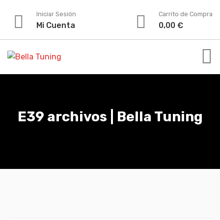
Iniciar Sesión
Carrito de Compra
Mi Cuenta
0,00
€
E39 archivos | Bella Tuning