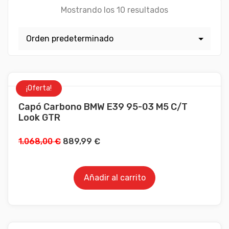
Mostrando los 10 resultados
¡Oferta!
Capó Carbono BMW E39 95-03 M5 C/T
Look GTR
1.068,00
€
889,99
€
Añadir al carrito