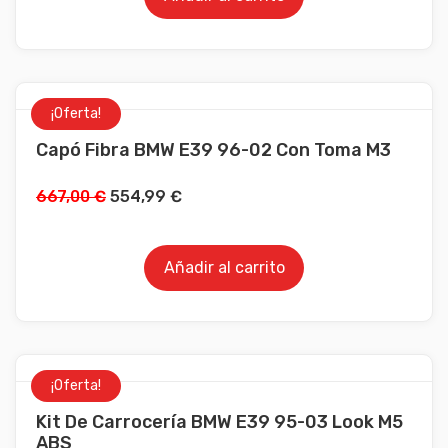
¡Oferta!
Capó Fibra BMW E39 96-02 Con Toma M3
667,00
€
554,99
€
Añadir al carrito
¡Oferta!
Kit De Carrocería BMW E39 95-03 Look M5
ABS