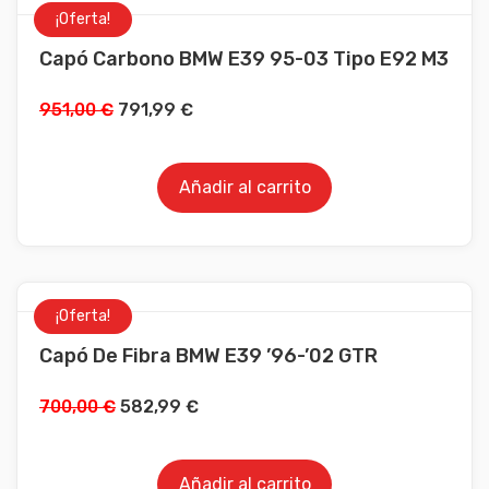
¡Oferta!
Capó Carbono BMW E39 95-03 Tipo E92 M3
951,00
€
791,99
€
Añadir al carrito
¡Oferta!
Capó De Fibra BMW E39 ’96-’02 GTR
700,00
€
582,99
€
Añadir al carrito