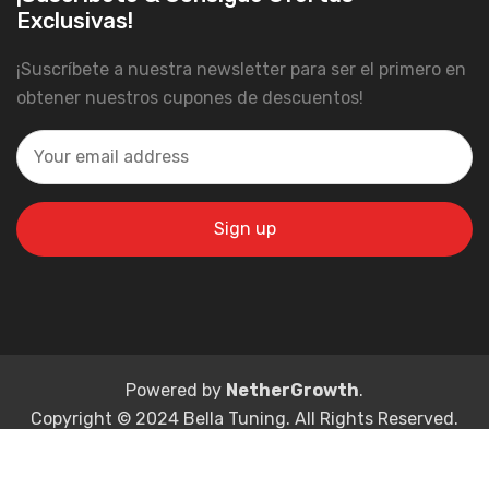
Exclusivas!
¡Suscríbete a nuestra newsletter para ser el primero en
obtener nuestros cupones de descuentos!
Powered by
NetherGrowth
.
Copyright © 2024 Bella Tuning. All Rights Reserved.