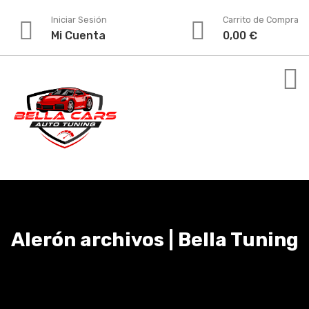
Iniciar Sesión
Carrito de Compra
Mi Cuenta
0,00
€
Alerón archivos | Bella Tuning