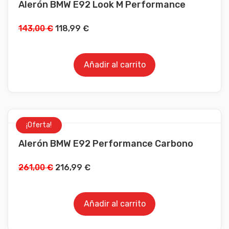
Alerón BMW E92 Look M Performance
143,00
€
118,99
€
Añadir al carrito
¡Oferta!
Alerón BMW E92 Performance Carbono
261,00
€
216,99
€
Añadir al carrito