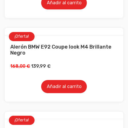
Añadir al carrito
¡Oferta!
Alerón BMW E92 Coupe look M4 Brillante
Negro
168,00
€
139,99
€
Añadir al carrito
¡Oferta!