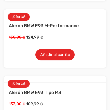
¡Oferta!
Alerón BMW E93 M-Performance
150,00
€
124,99
€
Añadir al carrito
¡Oferta!
Alerón BMW E93 Tipo M3
133,00
€
109,99
€