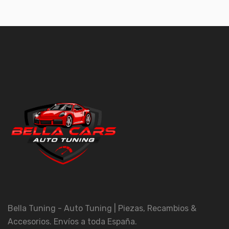
Bella Tuning - Auto Tuning | Piezas, Recambios &
Accesorios. Envíos a toda España.