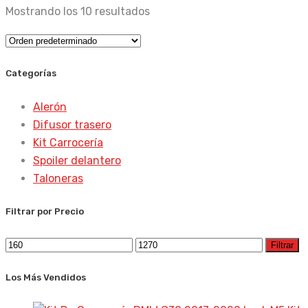
Mostrando los 10 resultados
Categorías
Alerón
Difusor trasero
Kit Carrocería
Spoiler delantero
Taloneras
Filtrar por Precio
Precio
Precio
Filtrar
mínimo
máximo
Los Más Vendidos