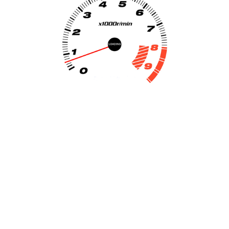
Escape Audi A7 3.0 T