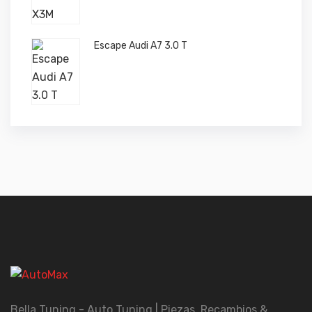
Escape Audi A7 3.0 T
Bella Tuning - Auto Tuning | Piezas, Recambios &