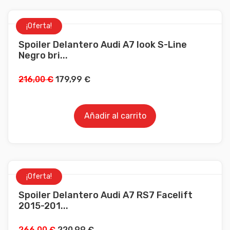
¡Oferta!
Spoiler Delantero Audi A7 look S-Line
Negro bri...
216,00
€
179,99
€
Añadir al carrito
¡Oferta!
Spoiler Delantero Audi A7 RS7 Facelift
2015-201...
266,00
€
220,99
€