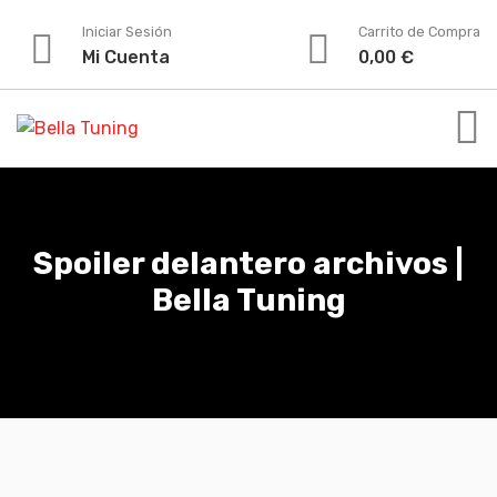
Iniciar Sesión
Carrito de Compra
Mi Cuenta
0,00
€
Spoiler delantero archivos |
Bella Tuning