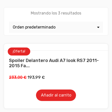
Mostrando los 3 resultados
¡Oferta!
Spoiler Delantero Audi A7 look RS7 2011-
2015 Fa...
233,00
€
193,99
€
Añadir al carrito